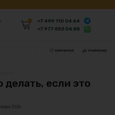
+7 499 110 04 64
0
+7 977 853 04 88
ИЗБРАННОЕ
СРАВНЕНИЕ
роизошло
 делать, если это
нваря 2026