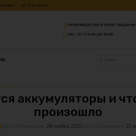
 сервис
Контакты
ПРОИЗВОДСТВО И ПУНКТ ВЫДАЧИ
ПН – ПТ С 9:00 ДО 18:00
ИИ
 страница
»
Почему вздуваются аккумуляторы и что делать, если это п
я аккумуляторы и что
произошло
Дата публикации:
28 ноября 2025
Дата обновления:
20 я