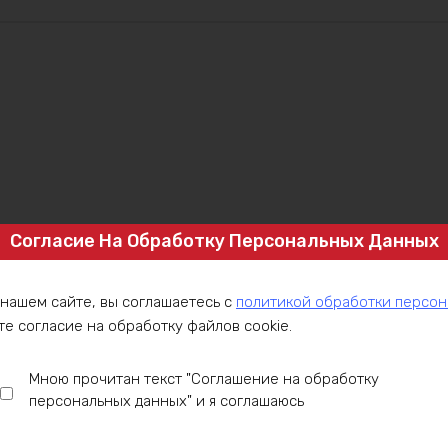
Согласие На Обработку Персональных Данных
аналы
 нашем сайте, вы соглашаетесь с
политикой обработки персо
нтов
те согласие на обработку файлов cookie.
Мною прочитан текст "Соглашение на обработку
персональных данных" и я соглашаюсь