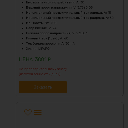
Бмс плата -ток потребителя, A
:
30
Верхний порог напряжения, V
:
3.75±0.05
Максимальный продолжительный ток заряда, A
:
15
Максимальный продолжительный ток разряда, A
:
30
Мощность, Вт
:
720
Напряжение, V
:
24
Нижний порог напряжения, V
:
2.2±0.1
Пиковый ток (1сек) , A
:
60
Ток балансировки, mA
:
30mA
Химия
:
LiFePO4
3081
₽
По предварительному заказу
(изготовление от 7 дней)
Заказать