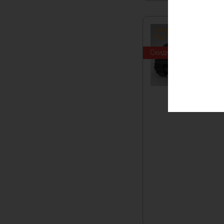
Скидка -19%