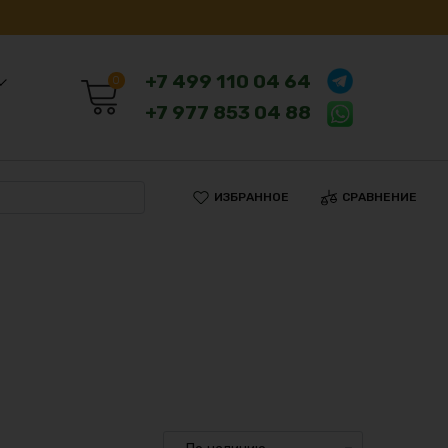
+7 499 110 04 64
0
+7 977 853 04 88
ИЗБРАННОЕ
СРАВНЕНИЕ