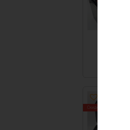
Скидка -2%