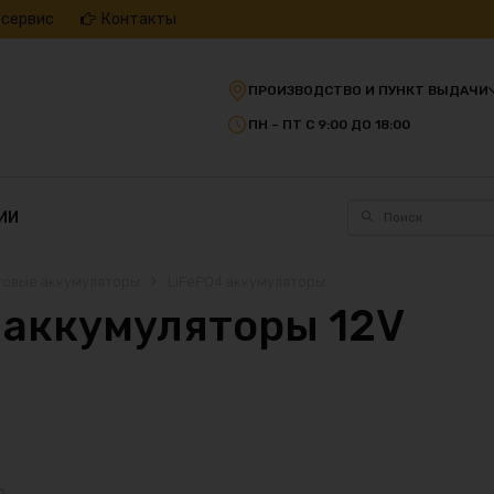
 сервис
Контакты
ПРОИЗВОДСТВО И ПУНКТ ВЫДАЧИ
ПН – ПТ С 9:00 ДО 18:00
ИИ
товые аккумуляторы
LiFePO4 аккумуляторы
 аккумуляторы 12V