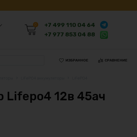
+7 499 110 04 64
0
+7 977 853 04 88
ИЗБРАННОЕ
СРАВНЕНИЕ
ляторы
LiFePO4 аккумуляторы
LiFePO4
 Lifepo4 12в 45ач