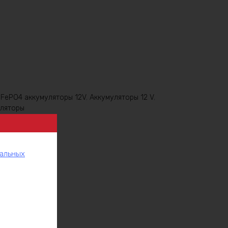
iFePO4 аккумуляторы 12V
,
Аккумуляторы 12 V
,
уляторы
нальных