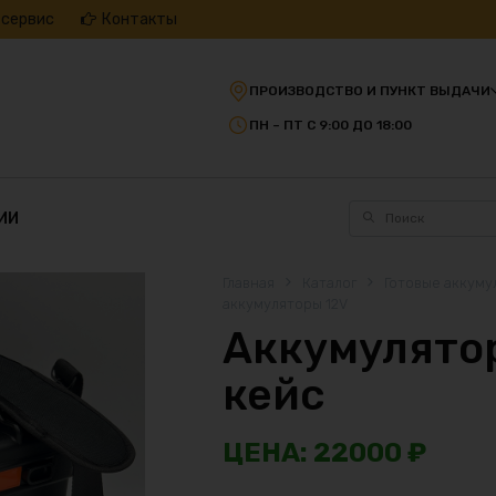
 сервис
Контакты
ПРОИЗВОДСТВО И ПУНКТ ВЫДАЧИ
ПН – ПТ С 9:00 ДО 18:00
ИИ
Главная
Каталог
Готовые аккуму
аккумуляторы 12V
Аккумулятор
кейс
22000
₽