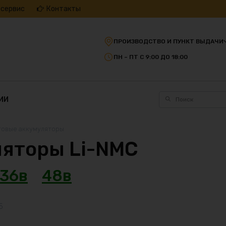
 сервис
Контакты
ПРОИЗВОДСТВО И ПУНКТ ВЫДАЧИ
ПН – ПТ С 9:00 ДО 18:00
ИИ
товые аккумуляторы
яторы Li-NMC
36в
48в
5