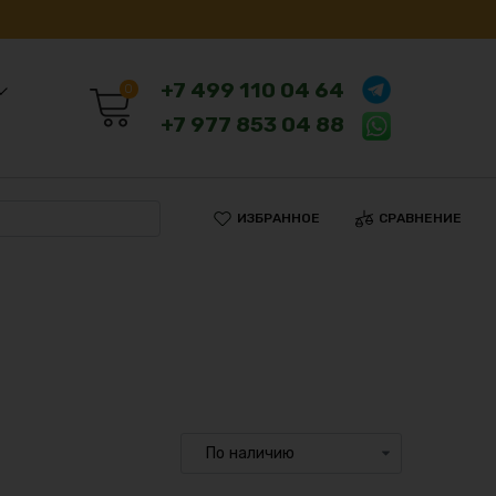
+7 499 110 04 64
0
+7 977 853 04 88
ИЗБРАННОЕ
СРАВНЕНИЕ