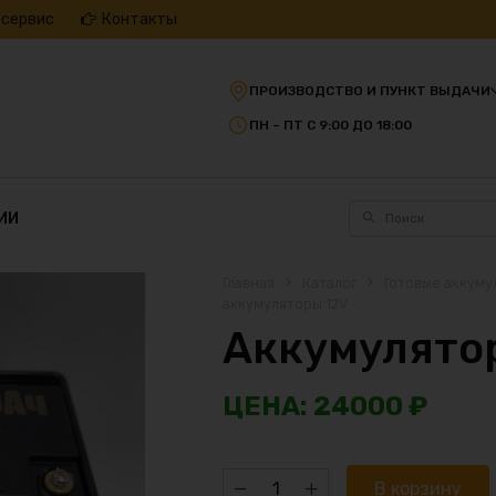
 сервис
Контакты
ПРОИЗВОДСТВО И ПУНКТ ВЫДАЧИ
ПН – ПТ С 9:00 ДО 18:00
ИИ
Главная
Каталог
Готовые аккуму
аккумуляторы 12V
Аккумулятор
24000
₽
Количество
В корзину