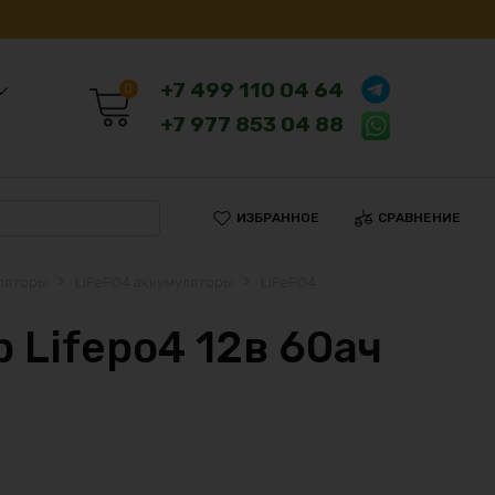
+7 499 110 04 64
0
+7 977 853 04 88
ИЗБРАННОЕ
СРАВНЕНИЕ
ляторы
LiFePO4 аккумуляторы
LiFePO4
 Lifepo4 12в 60ач