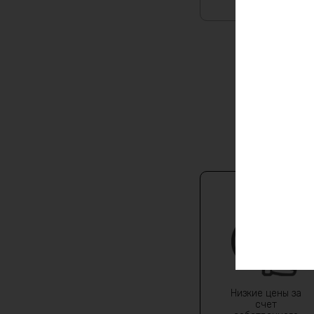
Низкие цены за
счет