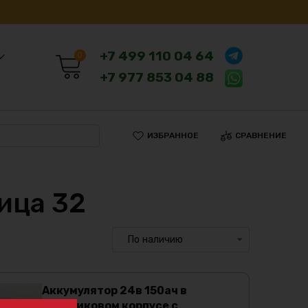
+7 499 110 04 64
0
+7 977 853 04 88
ИЗБРАННОЕ
СРАВНЕНИЕ
ица 32
Аккумулятор 24в 150ач в
пластиковом корпусе с