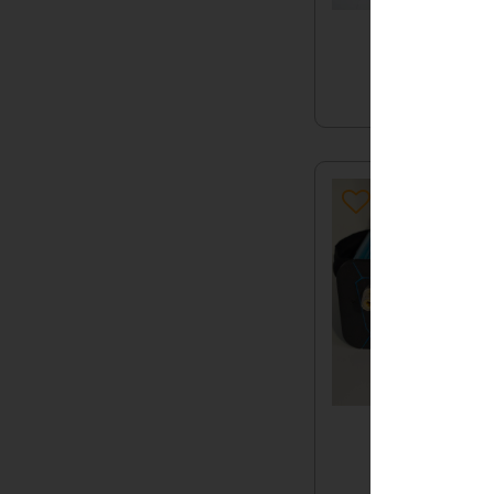
177 Ач
180Ач
210Ач
220Ач
230Ач
240Ач
260Ач
270Ач
280Ач
300 Ач
315Ач
320Ач
360Ач
420Ач
560Ач