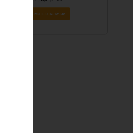
Ток разряда
:
до 100А
Уведомить о наличии