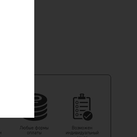
Любые формы
Возможен
и
оплаты
индивидуальный