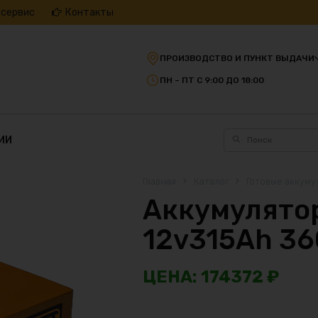
 сервис
Контакты
ПРОИЗВОДСТВО И ПУНКТ ВЫДАЧИ
ПН – ПТ С 9:00 ДО 18:00
ИИ
Главная
Каталог
Готовые аккуму
Аккумулятор
12v315Ah 3
174372
₽