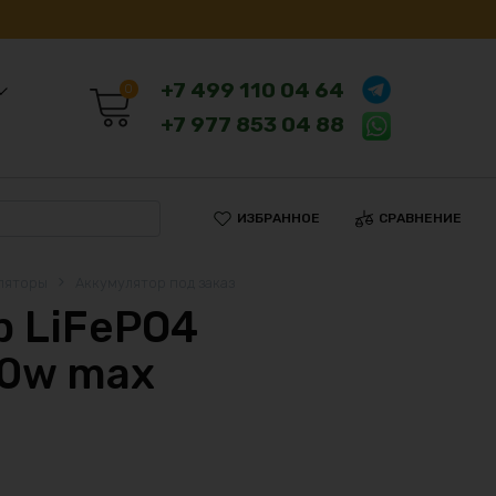
+7 499 110 04 64
0
+7 977 853 04 88
ИЗБРАННОЕ
СРАВНЕНИЕ
ляторы
Аккумулятор под заказ
 LiFePO4
60w max