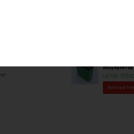
Аккумулятор L
1923
Купить в 1 кл
Скидка -24%
Аккумулятор 
0
₽
1050
Купить в 1 кл