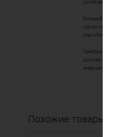
устойчивостью к корро
Большой емкостью 315A
где вы находитесь – на
max обеспечит вас над
Приобретая аккумулято
долговечность. Не упу
энергии!
Похожие товары