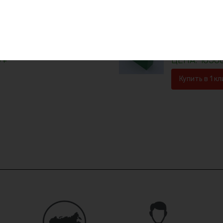
Скидка -24%
Аккумулятор 
0
₽
1050
Купить в 1 кл