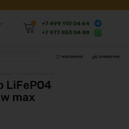
+7 499 110 04 64
0
+7 977 853 04 88
ИЗБРАННОЕ
СРАВНЕНИЕ
ляторы
Аккумуляторы 24 V
 LiFePO4
0w max