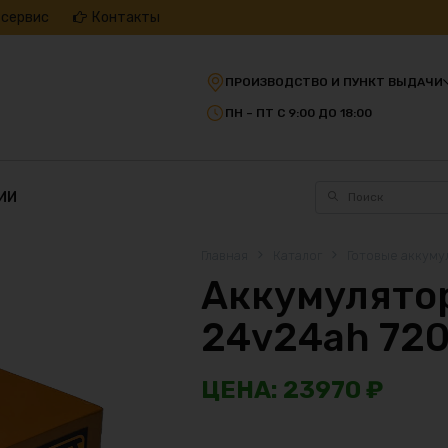
 сервис
Контакты
ПРОИЗВОДСТВО И ПУНКТ ВЫДАЧИ
ПН – ПТ С 9:00 ДО 18:00
ИИ
Главная
Каталог
Готовые аккуму
Аккумулятор
24v24ah 72
23970
₽