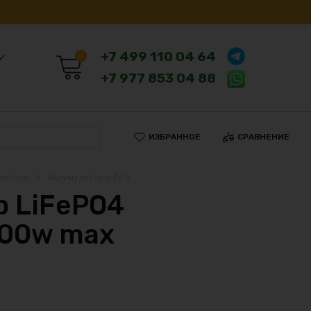
+7 499 110 04 64
0
+7 977 853 04 88
ИЗБРАННОЕ
СРАВНЕНИЕ
ляторы
Аккумуляторы 36 V
 LiFePO4
200w max