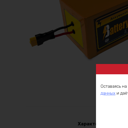
Оставаясь на
данных
и даё
Описа
Характеристики: