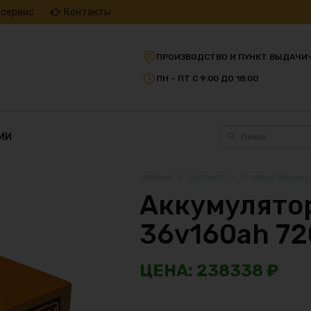
 сервис
Контакты
ПРОИЗВОДСТВО И ПУНКТ ВЫДАЧИ
ПН – ПТ С 9:00 ДО 18:00
ИИ
Главная
Каталог
Готовые аккуму
Аккумулятор
36v160ah 7
238338
₽