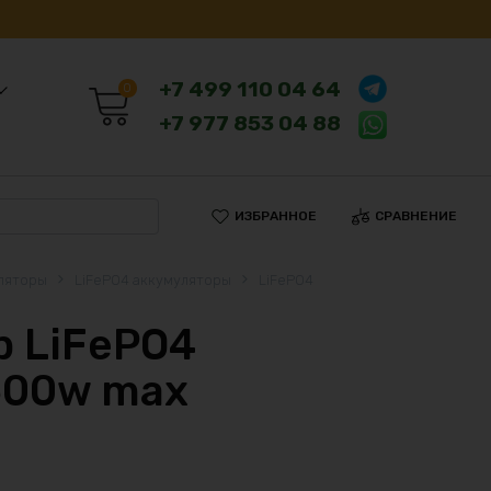
+7 499 110 04 64
0
+7 977 853 04 88
ИЗБРАННОЕ
СРАВНЕНИЕ
ляторы
LiFePO4 аккумуляторы
LiFePO4
 LiFePO4
600w max