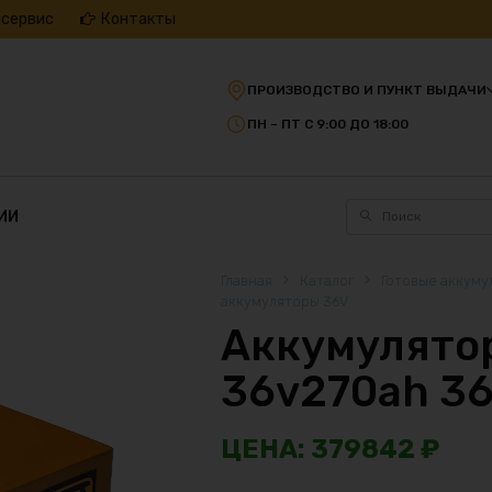
 сервис
Контакты
ПРОИЗВОДСТВО И ПУНКТ ВЫДАЧИ
ПН – ПТ С 9:00 ДО 18:00
ИИ
Главная
Каталог
Готовые аккуму
аккумуляторы 36V
Аккумулятор
36v270ah 3
379842
₽