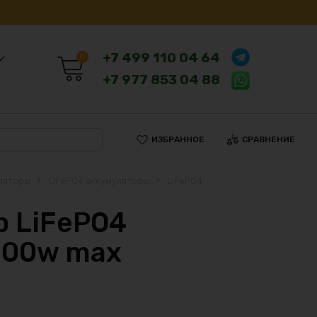
+7 499 110 04 64
0
+7 977 853 04 88
ИЗБРАННОЕ
СРАВНЕНИЕ
ляторы
LiFePO4 аккумуляторы
LiFePO4
 LiFePO4
200w max