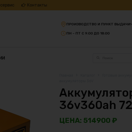
 сервис
Контакты
ПРОИЗВОДСТВО И ПУНКТ ВЫДАЧИ
ПН – ПТ С 9:00 ДО 18:00
ИИ
Главная
Каталог
Готовые аккуму
аккумуляторы 36V
Аккумулятор
36v360ah 7
514900
₽