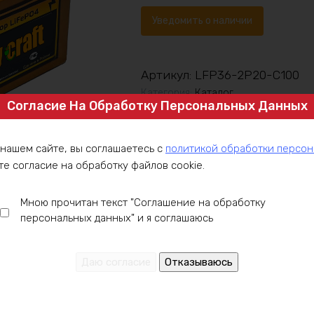
Уведомить о наличии
Артикул:
LFP36-2P20-C100
Категория:
Каталог
Согласие На Обработку Персональных Данных
 нашем сайте, вы соглашаетесь с
политикой обработки персо
те согласие на обработку файлов cookie.
Мною прочитан текст "Соглашение на обработку
персональных данных" и я соглашаюсь
ние
Оплата
Доставка
Гарантия
Инст