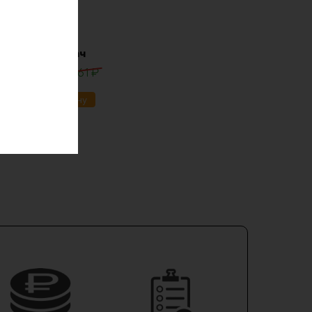
lifepo4 12в 30ач
0
₽
13861
₽
ик
В корзину