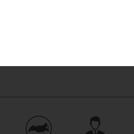
Скидка -24%
Аккумулятор 
0
₽
1050
Купить в 1 кл