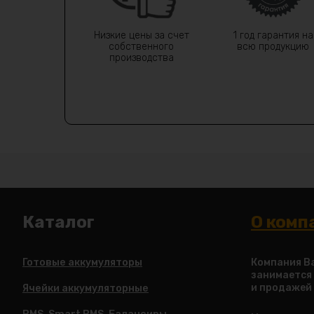
Низкие цены за счет
1 год гарантия на
собственного
всю продукцию
производства
Каталог
О комп
Готовые аккумуляторы
Компания Ba
занимается
и продажей
Ячейки аккумуляторные