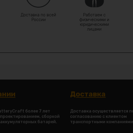
Доставка по всей
Работаем с
России
физическими и
юридическими
лицами
ании
Доставка
tteryCraft более 7 лет
Доставка осуществляется п
 проектированием, сборкой
согласованию с клиентом
 аккумуляторных батарей.
транспортными компаниями