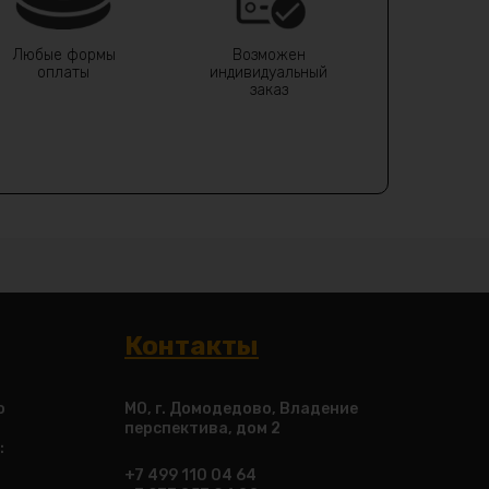
Любые формы
Возможен
оплаты
индивидуальный
заказ
Контакты
о
МО, г. Домодедово, Владение
перспектива, дом 2
:
+7 499 110 04 64