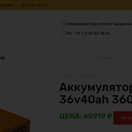
 сервис
Контакты
ПРОИЗВОДСТВО И ПУНКТ ВЫДАЧИ
ПН – ПТ С 9:00 ДО 18:00
ИИ
Главная
Каталог
Аккумулятор
36v40ah 36
60919
₽
Купи