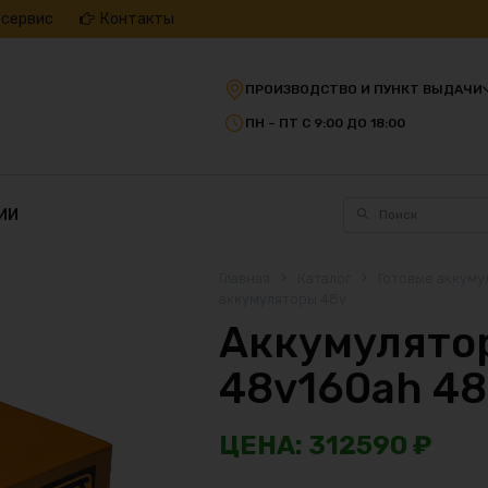
 сервис
Контакты
ПРОИЗВОДСТВО И ПУНКТ ВЫДАЧИ
ПН – ПТ С 9:00 ДО 18:00
ИИ
Главная
Каталог
Готовые аккуму
аккумуляторы 48v
Аккумулятор
48v160ah 4
312590
₽