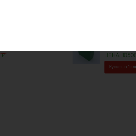
1923
Купить в 1 кл
Скидка -24%
Аккумулятор 
0
₽
1050
Купить в 1 кл