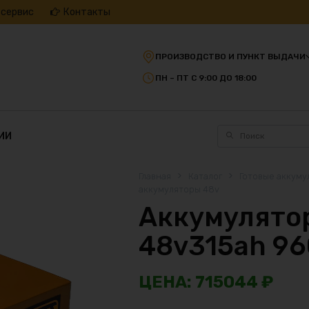
 сервис
Контакты
ПРОИЗВОДСТВО И ПУНКТ ВЫДАЧИ
ПН – ПТ С 9:00 ДО 18:00
ИИ
Главная
Каталог
Готовые аккуму
аккумуляторы 48v
Аккумулятор
48v315ah 9
715044
₽