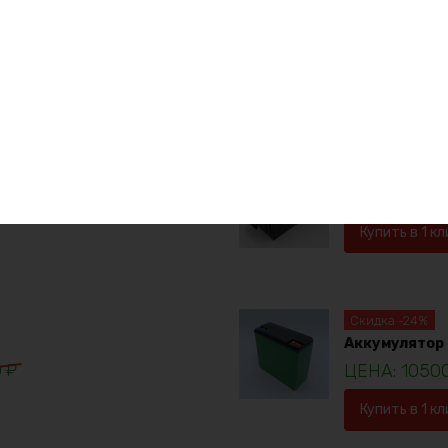
е товары
Аккумулятор L
1923
Купить в 1 кл
Скидка -24%
Аккумулятор 
0
₽
1050
Купить в 1 кл