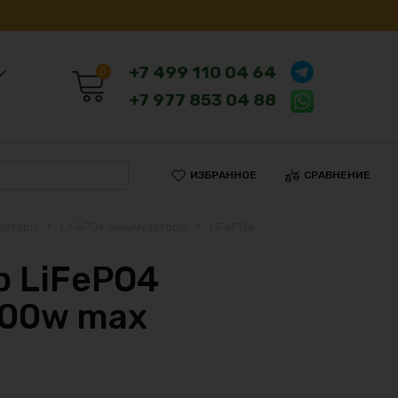
+7 499 110 04 64
0
+7 977 853 04 88
ИЗБРАННОЕ
СРАВНЕНИЕ
ляторы
LiFePO4 аккумуляторы
LiFePO4
 LiFePO4
600w max