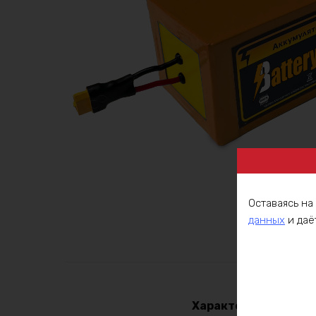
Оставаясь на
данных
и даё
Описа
Характеристики