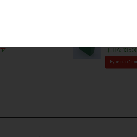
Купить в 1 кл
Скидка -24%
Аккумулятор 
0
₽
1050
Купить в 1 кл