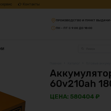
 сервис
Контакты
ПРОИЗВОДСТВО И ПУНКТ ВЫДАЧИ
ПН – ПТ С 9:00 ДО 18:00
ИИ
Главная
Каталог
Готовые аккуму
Аккумулятор
60v210ah 1
580404
₽