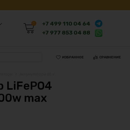
+7 499 110 04 64
0
+7 977 853 04 88
ИЗБРАННОЕ
СРАВНЕНИЕ
ляторы
Аккумуляторы 60 V
 LiFePO4
800w max