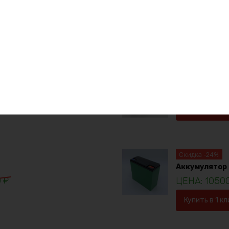
е товары
Аккумулятор L
1923
Купить в 1 кл
Скидка -24%
Аккумулятор 
0
₽
1050
Купить в 1 кл