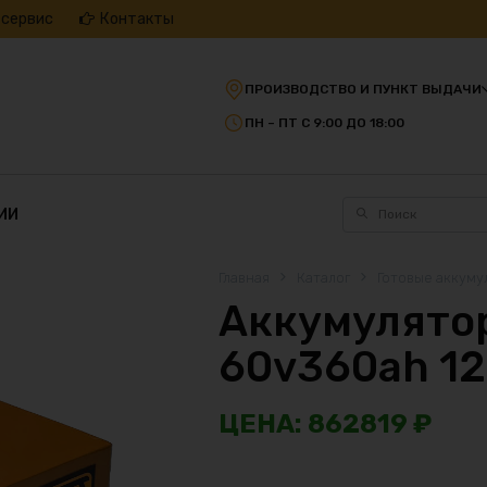
 сервис
Контакты
ПРОИЗВОДСТВО И ПУНКТ ВЫДАЧИ
ПН – ПТ С 9:00 ДО 18:00
ИИ
Главная
Каталог
Готовые аккуму
Аккумулятор
60v360ah 1
862819
₽