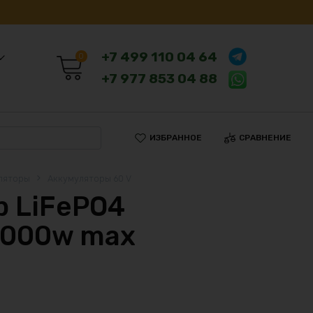
+7 499 110 04 64
0
+7 977 853 04 88
ИЗБРАННОЕ
СРАВНЕНИЕ
ляторы
Аккумуляторы 60 V
 LiFePO4
2000w max