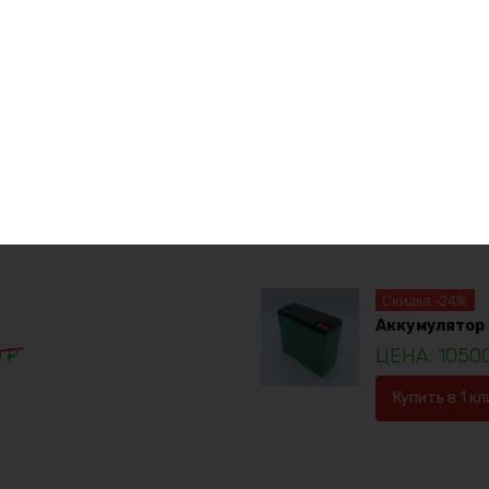
е товары
Аккумулятор L
1923
Купить в 1 кл
Скидка -24%
Аккумулятор 
0
₽
1050
Купить в 1 кл