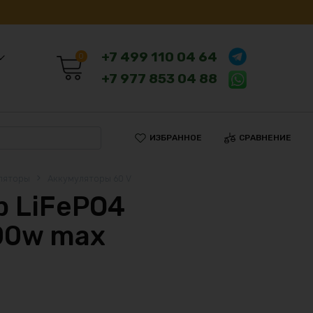
+7 499 110 04 64
0
+7 977 853 04 88
ИЗБРАННОЕ
СРАВНЕНИЕ
ляторы
Аккумуляторы 60 V
 LiFePO4
00w max