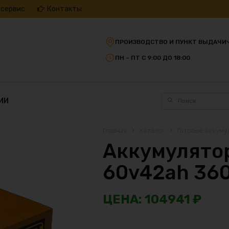
 сервис
Контакты
ПРОИЗВОДСТВО И ПУНКТ ВЫДАЧИ
ПН – ПТ С 9:00 ДО 18:00
ИИ
Главная
Каталог
Готовые аккуму
Аккумулятор
60v42ah 36
104941
₽