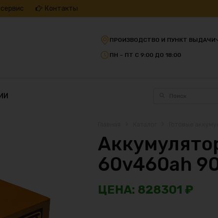
 сервис
Контакты
ПРОИЗВОДСТВО И ПУНКТ ВЫДАЧИ
ПН – ПТ С 9:00 ДО 18:00
ИИ
Главная
Каталог
Готовые аккуму
Аккумулятор
60v460ah 9
828301
₽