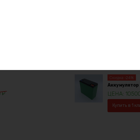
е товары
Аккумулятор L
1923
Купить в 1 кл
Скидка -24%
Аккумулятор 
0
₽
1050
Купить в 1 кл