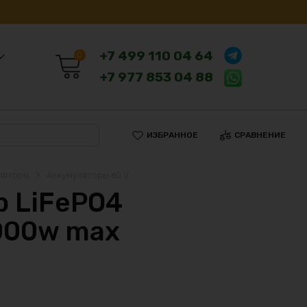
+7 499 110 04 64
0
+7 977 853 04 88
ИЗБРАННОЕ
СРАВНЕНИЕ
ляторы
Аккумуляторы 60 V
 LiFePO4
000w max