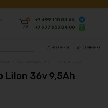
+7 499 110 04 64
0
+7 977 853 04 88
ИЗБРАННОЕ
СРАВНЕНИЕ
ляторы
Аккумуляторы Li-NMC
Аккумуляторы Li-
 LiIon 36v 9,5Ah