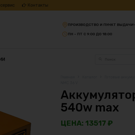
 сервис
Контакты
ПРОИЗВОДСТВО И ПУНКТ ВЫДАЧИ
ПН – ПТ С 9:00 ДО 18:00
ИИ
Главная
Каталог
Готовые аккуму
NMC 36 V
Аккумулятор
540w max
13517
₽