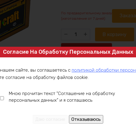
По предварительному заказу
Заказ
(изготовление от 7 дней)
Количество
В корзину
товара
Аккумулятор
Купить в 1 клик
Согласие На Обработку Персональных Данных
LiIon
36v
9,5Ah
 нашем сайте, вы соглашаетесь с
политикой обработки персо
Артикул:
NMC-10S3P-3.5-15
540w
те согласие на обработку файлов cookie.
Категория:
Аккумулятор под заказ
,
max
Аккумуляторы Li-NMC 36 V
,
Готовые
Мною прочитан текст "Соглашение на обработку
персональных данных" и я соглашаюсь
ние
Оплата
Доставка
Гарантия
Инст