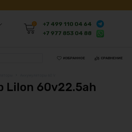
+7 499 110 04 64
0
+7 977 853 04 88
ИЗБРАННОЕ
СРАВНЕНИЕ
ляторы
Аккумуляторы 60 V
 LiIon 60v22.5ah