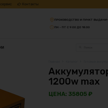
 сервис
Контакты
ПРОИЗВОДСТВО И ПУНКТ ВЫДАЧИ
ПН – ПТ С 9:00 ДО 18:00
ИИ
Главная
Каталог
Готовые аккуму
Аккумулятор
1200w max
35805
₽