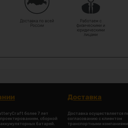
Доставка по всей
Работаем с
России
физическими и
юридическими
лицами
ании
Доставка
tteryCraft более 7 лет
Доставка осуществляется п
 проектированием, сборкой
согласованию с клиентом
 аккумуляторных батарей.
транспортными компаниями