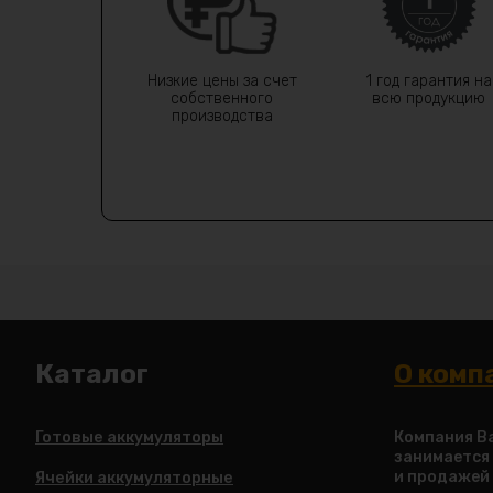
Низкие цены за счет
1 год гарантия на
собственного
всю продукцию
производства
Каталог
О комп
Готовые аккумуляторы
Компания Ba
занимается
и продажей
Ячейки аккумуляторные