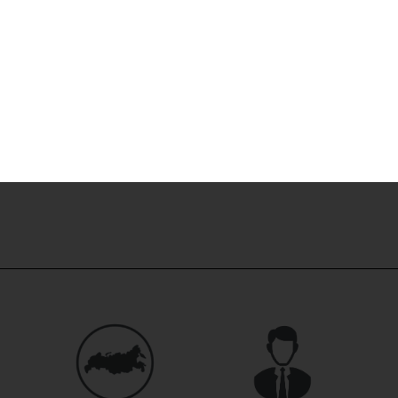
Скидка -24%
Аккумулятор 
0
₽
1050
Купить в 1 кл