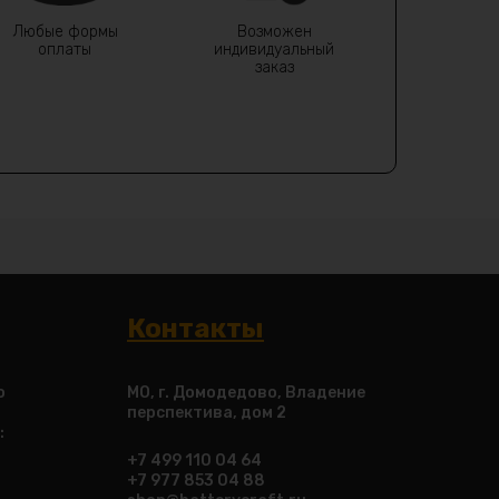
Любые формы
Возможен
оплаты
индивидуальный
заказ
Контакты
о
МО, г. Домодедово, Владение
перспектива, дом 2
:
+7 499 110 04 64
+7 977 853 04 88