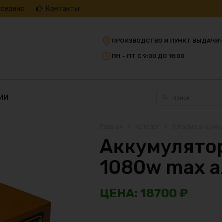
 сервис
Контакты
ПРОИЗВОДСТВО И ПУНКТ ВЫДАЧИ
ПН – ПТ С 9:00 ДО 18:00
ИИ
Главная
Каталог
Готовые аккуму
Аккумулятор
1080w max 
18700
₽