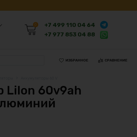
+7 499 110 04 64
0
+7 977 853 04 88
ИЗБРАННОЕ
СРАВНЕНИЕ
ляторы
Аккумуляторы 60 V
 LiIon 60v9ah
алюминий