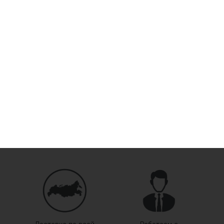
Скидка -24%
Аккумулятор 
0
₽
1050
Купить в 1 кл