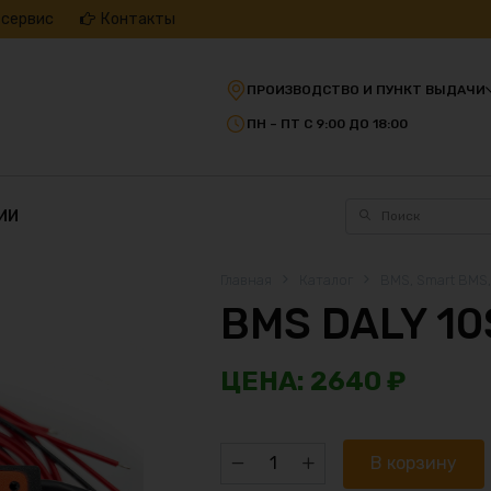
 сервис
Контакты
ПРОИЗВОДСТВО И ПУНКТ ВЫДАЧИ
ПН – ПТ С 9:00 ДО 18:00
ИИ
Главная
Каталог
BMS, Smart BMS
BMS DALY 10
2640
₽
Количество
В корзину
товара