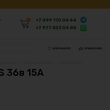
+7 499 110 04 64
0
+7 977 853 04 88
ИЗБРАННОЕ
СРАВНЕНИЕ
, Балансиры
Платы защиты BMS
Платы BMS 10S
S 36в 15А