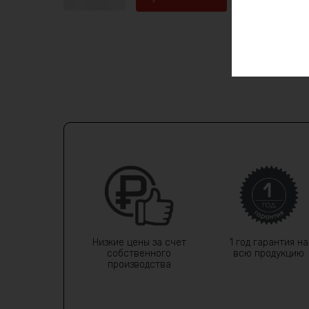
Низкие цены за счет
1 год гарантия на
собственного
всю продукцию
производства