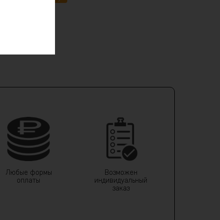
Любые формы
Возможен
оплаты
индивидуальный
заказ