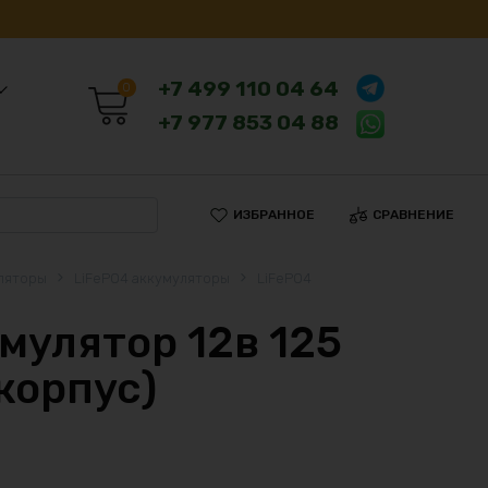
+7 499 110 04 64
0
+7 977 853 04 88
ИЗБРАННОЕ
СРАВНЕНИЕ
ляторы
LiFePO4 аккумуляторы
LiFePO4
умулятор 12в 125
корпус)