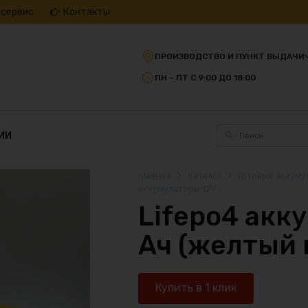
 сервис
Контакты
ПРОИЗВОДСТВО И ПУНКТ ВЫДАЧИ
ПН – ПТ С 9:00 ДО 18:00
ИИ
Главная
Каталог
Готовые аккуму
аккумуляторы 12V
Lifepo4 акк
Ач (желтый 
Купить в 1 клик