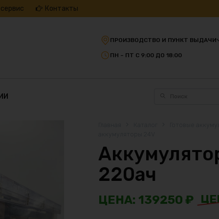
 сервис
Контакты
ПРОИЗВОДСТВО И ПУНКТ ВЫДАЧИ
ПН – ПТ С 9:00 ДО 18:00
ИИ
Главная
Каталог
Готовые аккуму
аккумуляторы 24V
Аккумулятор
220ач
139250
₽