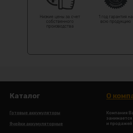
Низкие цены за счет
1 год гарантия на
собственного
всю продукцию
производства
Каталог
О комп
Готовые аккумуляторы
Компания Ba
занимается
и продажей
Ячейки аккумуляторные