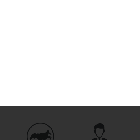
Скидка -24%
Аккумулятор 
0
₽
1050
Купить в 1 кл