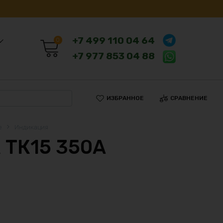
+7 499 110 04 64
0
+7 977 853 04 88
ИЗБРАННОЕ
СРАВНЕНИЕ
е
Индикация
 ТК15 350А