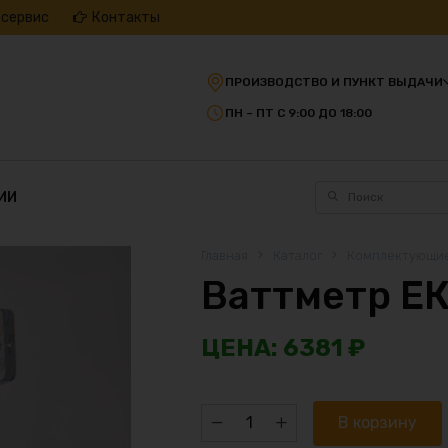
 сервис
Контакты
ПРОИЗВОДСТВО И ПУНКТ ВЫДАЧИ
ПН – ПТ С 9:00 ДО 18:00
ИИ
Главная
Каталог
Комплектующи
Ваттметр ЕК
6381
₽
Количество
В корзину
товара