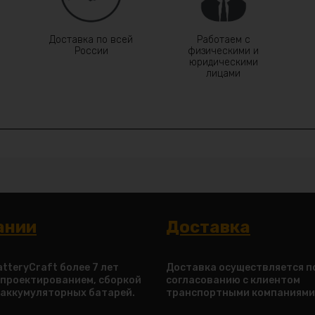
Доставка по всей
Работаем с
России
физическими и
юридическими
лицами
ании
Доставка
tteryCraft более 7 лет
Доставка осуществляется п
 проектированием, сборкой
согласованию с клиентом
 аккумуляторных батарей.
транспортными компаниями