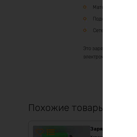
Материал корпуса:
Подключение к АКБ
Сетевой адаптер: п
Это зарядное устройст
электромоторов, солне
Похожие товары
Зарядное устройст
Характеристики: