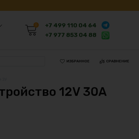
+7 499 110 04 64
0
+7 977 853 04 88
ИЗБРАННОЕ
СРАВНЕНИЕ
и ЗУ
тройство 12V 30А