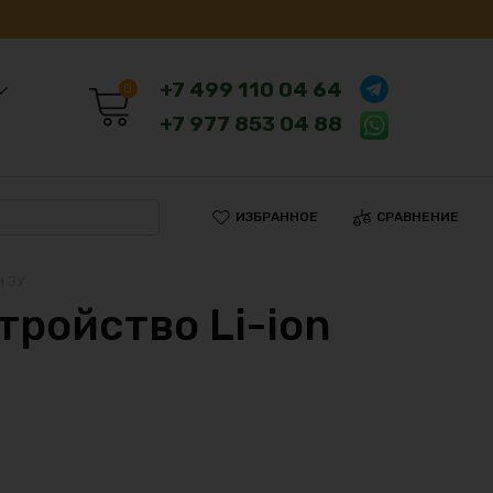
+7 499 110 04 64
0
+7 977 853 04 88
ИЗБРАННОЕ
СРАВНЕНИЕ
и ЗУ
тройство Li-ion