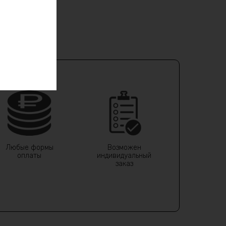
Любые формы
Возможен
оплаты
индивидуальный
заказ