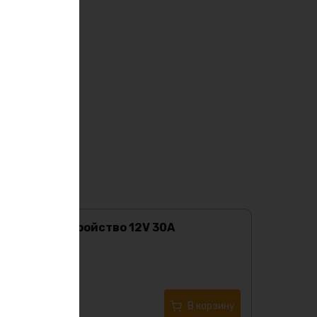
Зарядное устройство 12V 30А
Характеристики:
12981
₽
Купить в 1 клик
В корзину