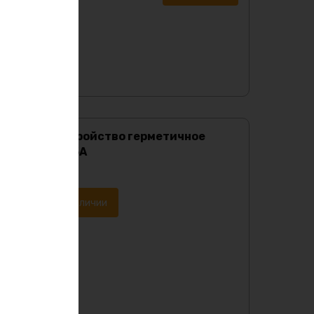
Зарядное устройство герметичное
Lifepo4 12в 15А
Характеристики:
Уведомить о наличии