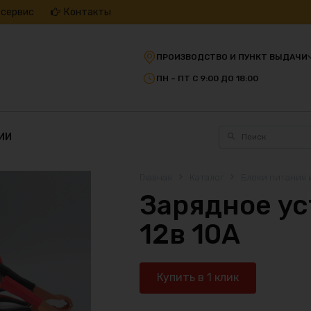
 сервис
Контакты
ПРОИЗВОДСТВО И ПУНКТ ВЫДАЧИ
ПН – ПТ С 9:00 ДО 18:00
ИИ
Главная
Каталог
Блоки питания 
Зарядное ус
12в 10А
Купить в 1 клик