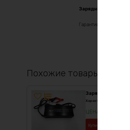
Зарядное устройство
Гарантия 3 месяца
Похожие товары
Зарядное устройс
Характеристики:
10230
₽
Купить в 1 клик