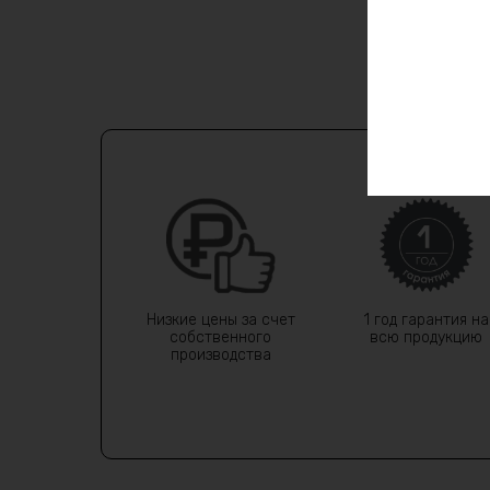
Низкие цены за счет
1 год гарантия на
собственного
всю продукцию
производства