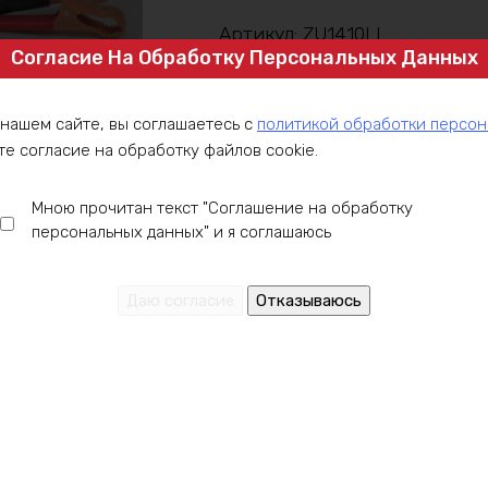
Артикул:
ZU1410LI
Согласие На Обработку Персональных Данных
Категория:
Блоки питания и ЗУ
 нашем сайте, вы соглашаетесь с
политикой обработки персо
те согласие на обработку файлов cookie.
ние
Оплата
Доставка
Гарантия
Инст
Мною прочитан текст "Соглашение на обработку
персональных данных" и я соглашаюсь
м