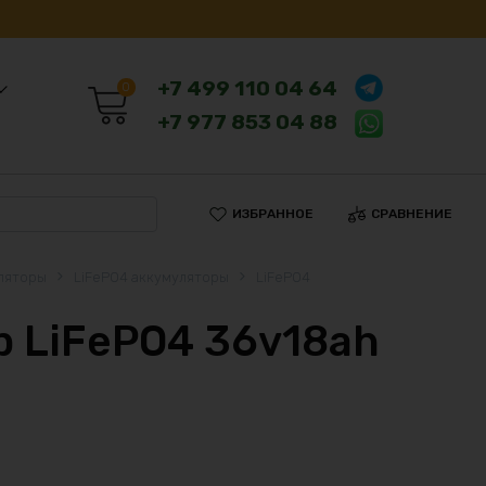
+7 499 110 04 64
0
+7 977 853 04 88
ИЗБРАННОЕ
СРАВНЕНИЕ
ляторы
LiFePO4 аккумуляторы
LiFePO4
 LiFePO4 36v18ah