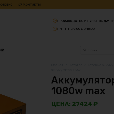
 сервис
Контакты
ПРОИЗВОДСТВО И ПУНКТ ВЫДАЧИ
ПН – ПТ С 9:00 ДО 18:00
ИИ
Главная
Каталог
Готовые аккуму
аккумуляторы 36V
Аккумулятор
1080w max
27424
₽