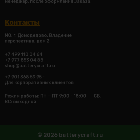
менеджер, после оформления Заказа.
Контакты
МО, г. Домодедово, Владение
перспектива, дом 2
+7 499 110 04 64
+7 977 853 04 88
shop@batterycraft.ru
+7 901 368 59 95 -
Для корпоративных клиентов
Режим работы: ПН — ПТ 9:00 - 18:00 СБ,
ВС: выходной
© 2026 batterycraft.ru