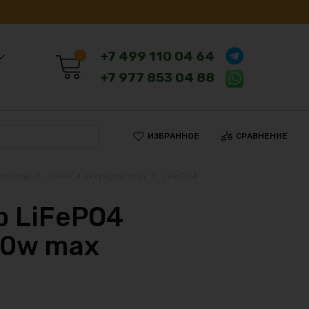
+7 499 110 04 64
0
+7 977 853 04 88
ИЗБРАННОЕ
СРАВНЕНИЕ
ляторы
LiFePO4 аккумуляторы
LiFePO4
 LiFePO4
80w max