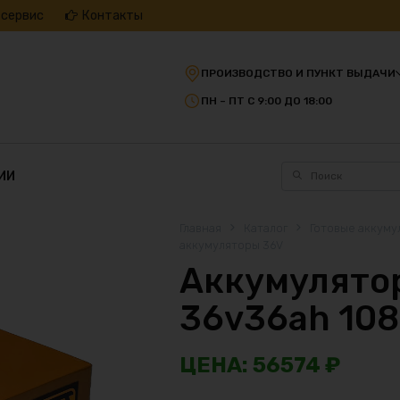
 сервис
Контакты
ПРОИЗВОДСТВО И ПУНКТ ВЫДАЧИ
ПН – ПТ С 9:00 ДО 18:00
ИИ
Главная
Каталог
Готовые аккуму
аккумуляторы 36V
Аккумулятор
36v36ah 10
56574
₽