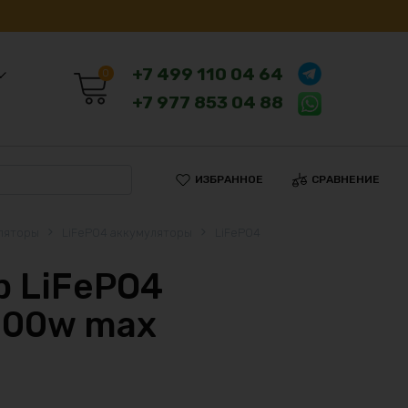
+7 499 110 04 64
0
+7 977 853 04 88
ИЗБРАННОЕ
СРАВНЕНИЕ
ляторы
LiFePO4 аккумуляторы
LiFePO4
 LiFePO4
200w max