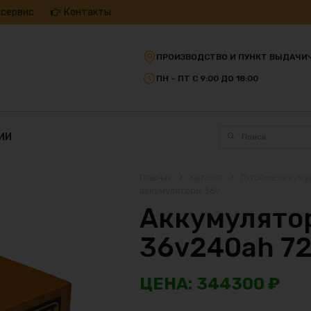
 сервис
Контакты
ПРОИЗВОДСТВО И ПУНКТ ВЫДАЧИ
ПН – ПТ С 9:00 ДО 18:00
ИИ
Главная
Каталог
Готовые аккуму
аккумуляторы 36V
Аккумулятор
36v240ah 7
344300
₽