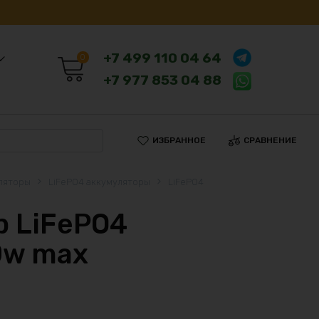
+7 499 110 04 64
0
+7 977 853 04 88
ИЗБРАННОЕ
СРАВНЕНИЕ
ляторы
LiFePO4 аккумуляторы
LiFePO4
 LiFePO4
0w max