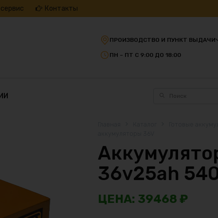
 сервис
Контакты
ПРОИЗВОДСТВО И ПУНКТ ВЫДАЧИ
ПН – ПТ С 9:00 ДО 18:00
ИИ
Главная
Каталог
Готовые аккуму
аккумуляторы 36V
Аккумулятор
36v25ah 54
39468
₽