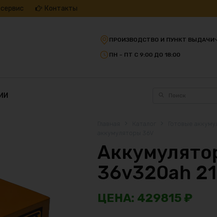
 сервис
Контакты
ПРОИЗВОДСТВО И ПУНКТ ВЫДАЧИ
ПН – ПТ С 9:00 ДО 18:00
ИИ
Главная
Каталог
Готовые аккуму
аккумуляторы 36V
Аккумулятор
36v320ah 2
429815
₽