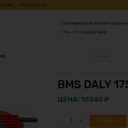
 сервис
Контакты
ПРОИЗВОДСТВО И ПУНКТ ВЫДАЧИ
ПН – ПТ С 9:00 ДО 18:00
ИИ
Главная
Каталог
BMS, Smart BMS
BMS DALY 17
10340
₽
Количество
В корзину
товара