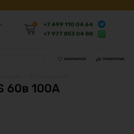
+7 499 110 04 64
0
+7 977 853 04 88
ИЗБРАННОЕ
СРАВНЕНИЕ
, Балансиры
BMS платы для Li-ion
S 60в 100А