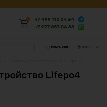
+7 499 110 04 64
0
+7 977 853 04 88
ИЗБРАННОЕ
СРАВНЕНИЕ
и ЗУ
Зарядные устройства для LiFePO4
Зарядные
тройство Lifepo4
7