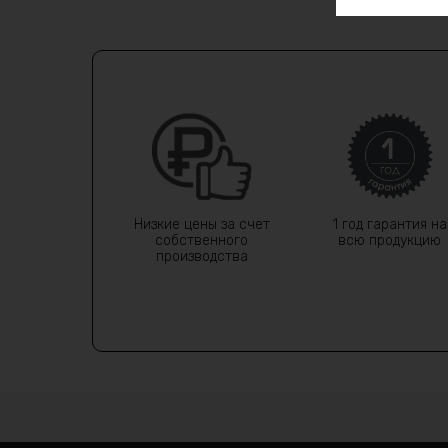
Низкие цены за счет
1 год гарантия на
собственного
всю продукцию
производства