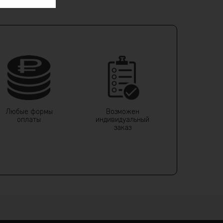
Любые формы
Возможен
оплаты
индивидуальный
заказ