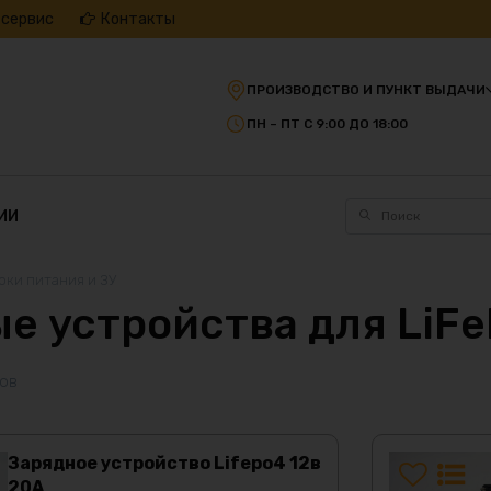
 сервис
Контакты
ПРОИЗВОДСТВО И ПУНКТ ВЫДАЧИ
ПН – ПТ С 9:00 ДО 18:00
ИИ
оки питания и ЗУ
е устройства для LiF
ров
Зарядное устройство Lifepo4 12в
20А