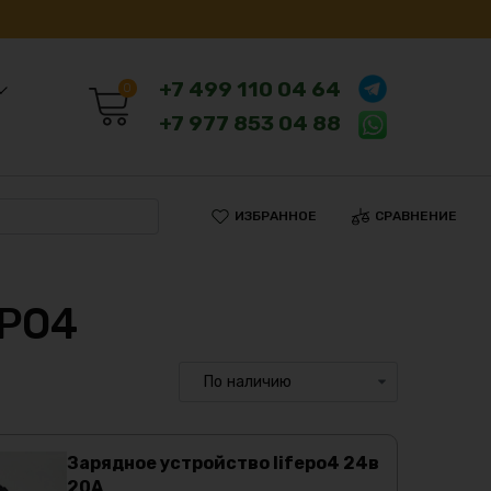
+7 499 110 04 64
0
+7 977 853 04 88
ИЗБРАННОЕ
СРАВНЕНИЕ
ePO4
Зарядное устройство lifepo4 24в
20А